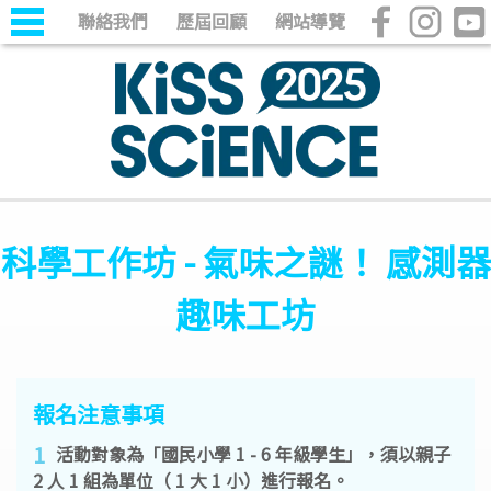
聯絡我們
歷屆回顧
網站導覽
科學工作坊 - 氣味之謎！ 感測器
趣味工坊
報名注意事項
1
活動對象為「國民小學 1 - 6 年級學生」，須以親子
2 人 1 組為單位（ 1 大 1 小）進行報名。