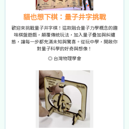
貓也想下棋：量子井字挑戰
歡迎來挑戰量子井字棋！這款融合量子力學概念的趣
味棋盤遊戲，顛覆傳統玩法，加入量子疊加與糾纏
態，讓每一步都充滿未知與驚喜。從玩中學，開啟你
對量子科學的好奇與想像！
◎ 台灣物理學會