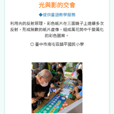
光與影的交會
◆提供臺語教學服務
利用光的反射原理，彩色紙片在三面鏡子上連續多次
反射，形成無數的紙片虛像，組成萬花筒中千變萬化
的彩色圖案。
◎ 臺中市南屯區鎮平國民小學