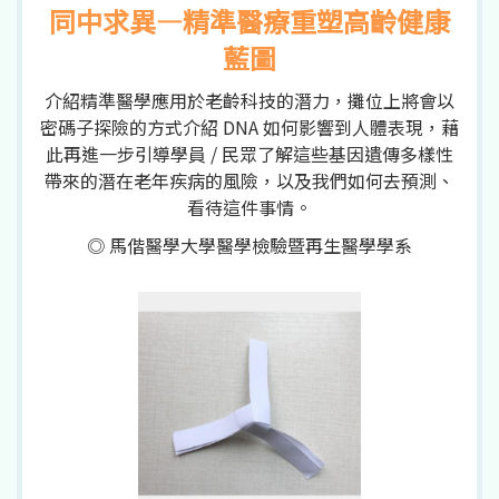
同中求異—精準醫療重塑高齡健康
藍圖
介紹精準醫學應用於老齡科技的潛力，攤位上將會以
密碼子探險的方式介紹 DNA 如何影響到人體表現，藉
此再進一步引導學員 / 民眾了解這些基因遺傳多樣性
帶來的潛在老年疾病的風險，以及我們如何去預測、
看待這件事情。
◎ 馬偕醫學大學醫學檢驗暨再生醫學學系