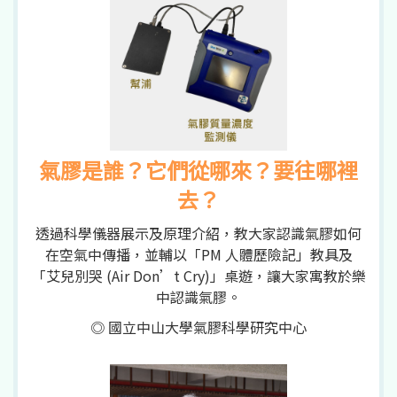
氣膠是誰？它們從哪來？要往哪裡
去？
透過科學儀器展示及原理介紹，教大家認識氣膠如何
在空氣中傳播，並輔以「PM 人體歷險記」教具及
「艾兒別哭 (Air Don’t Cry)」桌遊，讓大家寓教於樂
中認識氣膠。
◎ 國立中山大學氣膠科學研究中心