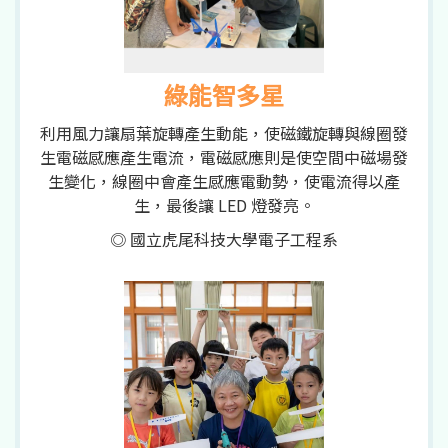
綠能智多星
利用風力讓扇葉旋轉產生動能，使磁鐵旋轉與線圈發
生電磁感應產生電流，電磁感應則是使空間中磁場發
生變化，線圈中會產生感應電動勢，使電流得以產
生，最後讓 LED 燈發亮。
◎ 國立虎尾科技大學電子工程系