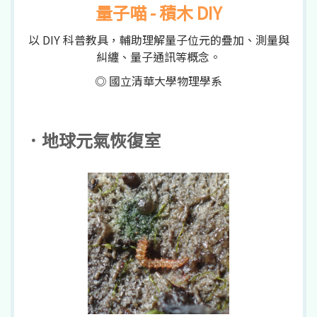
量子喵 - 積木 DIY
以 DIY 科普教具，輔助理解量子位元的疊加、測量與
糾纏、量子通訊等概念。
◎ 國立清華大學物理學系
．地球元氣恢復室