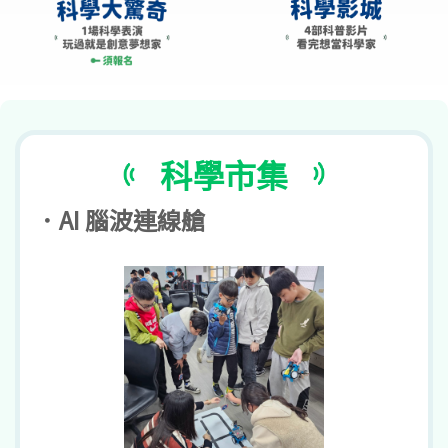
科學市集
．AI 腦波連線艙