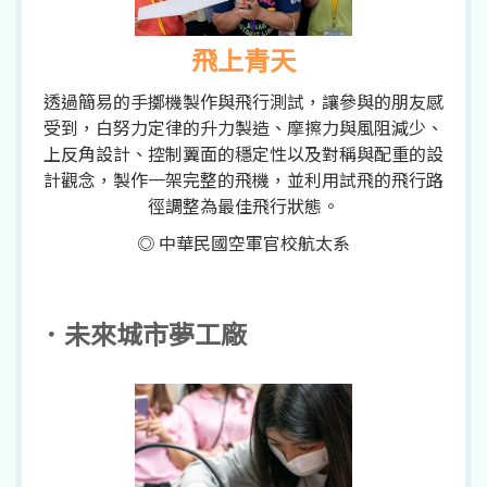
飛上青天
透過簡易的手擲機製作與飛行測試，讓參與的朋友感
受到，白努力定律的升力製造、摩擦力與風阻減少、
上反角設計、控制翼面的穩定性以及對稱與配重的設
計觀念，製作一架完整的飛機，並利用試飛的飛行路
徑調整為最佳飛行狀態。
◎ 中華民國空軍官校航太系
．未來城市夢工廠