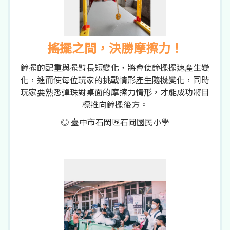
搖擺之間，決勝摩擦力！
鐘擺的配重與擺臂長短變化，將會使鐘擺擺速產生變
化，進而使每位玩家的挑戰情形產生隨機變化，同時
玩家要熟悉彈珠對桌面的摩擦力情形，才能成功將目
標推向鐘擺後方。
◎ 臺中市石岡區石岡國民小學