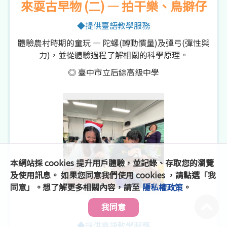
來耍古早物 (二) — 拍干樂、鳥擗仔
◆提供臺語教學服務
體驗農村時期的童玩 — 陀螺(轉動慣量)及彈弓(彈性與
力)，並從體驗過程了解相關的科學原理。
◎ 臺中市立后綜高級中學
本網站採 cookies 提升用戶體驗，並記錄、存取您的瀏覽
及使用訊息。 如果您同意我們使用 cookies ，請點選「我
同意」。想了解更多相關內容，請至
隱私權政策
。
茶墨印記
我同意
◆提供臺語教學服務