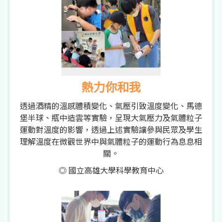
熱力你和我
透過酒精的溫感體積變化、氣壓引致溫度變化、馬德
堡半球、瓶中造雲等實驗，呈現大氣壓力及氣體粒子
運動對溫度的影響，透過上述實驗讓參與民眾及學生
理解溫度在微觀世界中與氣體粒子的運動行為息息相
關。
◎ 國立高雄大學科學教育中心