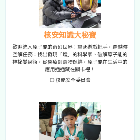
核安知識大秘寶
歡迎進入原子能的奇幻世界！拿起遊戲把手，穿越時
空解任務：找出發現「鐳」的科學家、破解原子能的
神祕變身術，從醫療到食物保鮮，原子能在生活中的
應用通通藏在關卡裡！
◎ 核能安全委員會