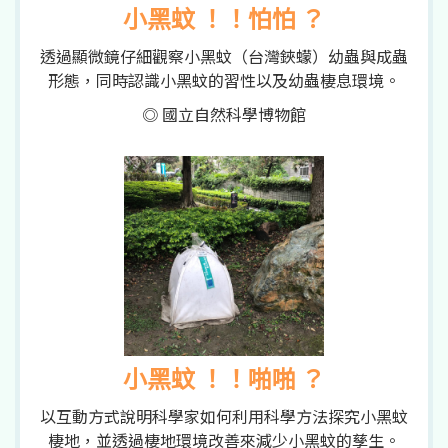
小黑蚊 ！！怕怕 ？
透過顯微鏡仔細觀察小黑蚊（台灣鋏蠓）幼蟲與成蟲
形態，同時認識小黑蚊的習性以及幼蟲棲息環境。
◎ 國立自然科學博物館
小黑蚊 ！！啪啪 ？
以互動方式說明科學家如何利用科學方法探究小黑蚊
棲地，並透過棲地環境改善來減少小黑蚊的孳生。