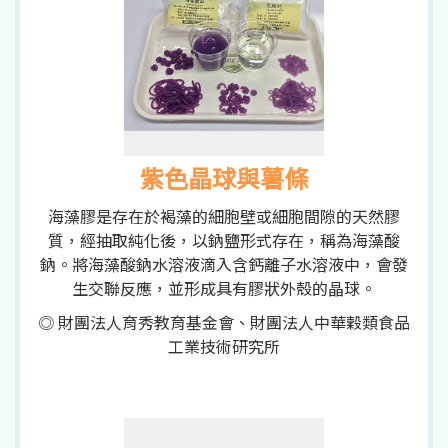
紫色晶球與薯條
海藻膠是存在於褐藻的細胞壁或細胞間隙的天然膠
質，經抽取純化後，以鈉鹽形式存在，稱為海藻酸
鈉。將海藻酸鈉水溶液滴入含鈣離子水溶液中，會發
生交聯反應，並形成具有膠狀外殼的晶球。
◎ 財團法人育秀教育基金會、財團法人中華穀類食品
工業技術研究所