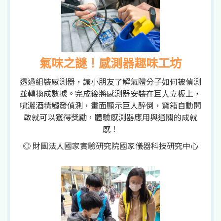
氣味之謎！感測器趣味工坊
透過組裝感測器，讓小朋友了解氣體分子如何被偵測
並轉換成數據。完成後將感測器安裝在巨人立板上，
噴灑酒精觸發偵測，畫面顯示巨人醉倒，寶箱自動開
啟就可以獲得獎勵，體驗感測器應用與通關的成就
感！
◎ 財團法人國家實驗研究院國家儀器科技研究中心