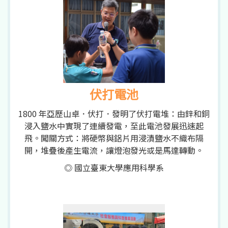
伏打電池
1800 年亞歷山卓．伏打．發明了伏打電堆：由鋅和銅
浸入鹽水中實現了連續發電，至此電池發展迅速起
飛。闖關方式：將硬幣與鋁片用浸漬鹽水不織布隔
開，堆疊後產生電流，讓燈泡發光或是馬達轉動。
◎ 國立臺東大學應用科學系