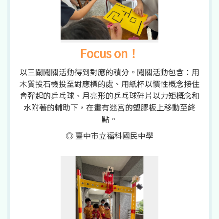
Focus on！
以三關闖關活動得到對應的積分。闖關活動包含：用
木質投石機投至對應標的處、用紙杯以慣性概念接住
會彈起的乒乓球、月亮形的乒乓球碎片以力矩概念和
水附著的輔助下，在畫有迷宮的塑膠板上移動至終
點。
◎ 臺中市立福科國民中學