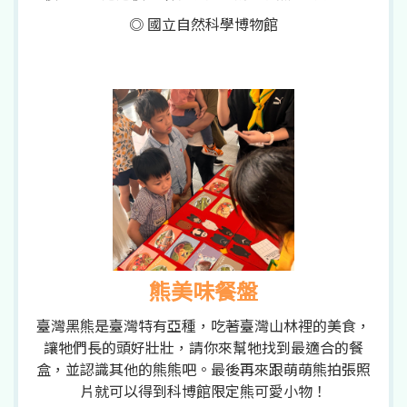
◎ 國立自然科學博物館
熊美味餐盤
臺灣黑熊是臺灣特有亞種，吃著臺灣山林裡的美食，
讓牠們長的頭好壯壯，請你來幫牠找到最適合的餐
盒，並認識其他的熊熊吧。最後再來跟萌萌熊拍張照
片就可以得到科博館限定熊可愛小物！