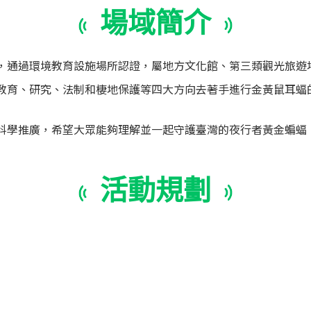
場域簡介
，通過環境教育設施場所認證，屬地方文化館、第三類觀光旅遊
教育、研究、法制和棲地保護等四大方向去著手進行金黃鼠耳蝠
科學推廣，希望大眾能夠理解並一起守護臺灣的夜行者黃金蝙蝠
活動規劃