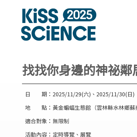
找找你身邊的神祕鄰
日 期：2025/11/29(六)、2025/11/30(日)
地 點：黃金蝙蝠生態館（雲林縣水林鄉蘇秦路
適合對象：無限制
活動內容：定時導覽、展覽