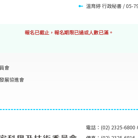
溫育𦂃 行政秘書 / 05-792
報名已截止，報名期限已過或人數已滿。
員會
發展協進會
電話：(02) 2325-6800 
傳真：(02) 2325-6816