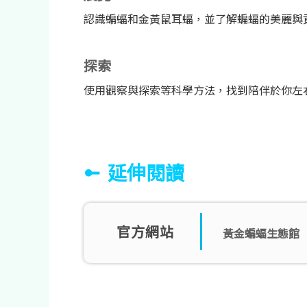
認識蝙蝠和金黃鼠耳蝠，並了解蝙蝠的美麗與
探索
使用觀察與探索等科學方法，找到陪伴於你左
延伸閱讀
官方網站
黃金蝙蝠生態館