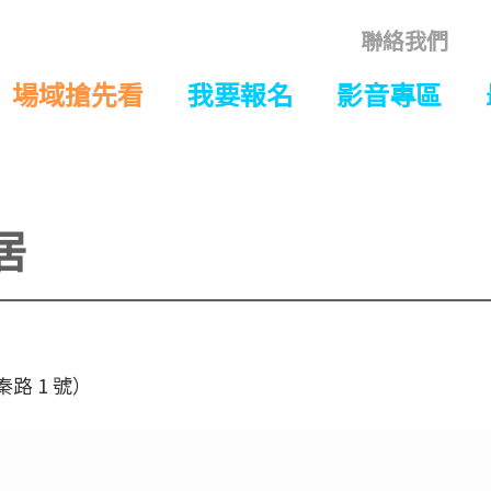
聯絡我們
場域搶先看
我要報名
影音專區
居
 1 號）