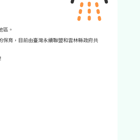
地區。
的保育，目前由臺灣永續聯盟和雲林縣政府共
！