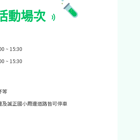
活動場次
0 ~ 15:30
0 ~ 15:30
杯等
邊及誠正國小周邊道路皆可停車