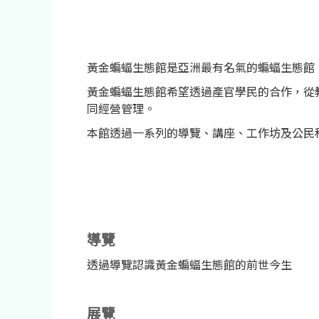
黃金蝙蝠生態館是亞洲最有名氣的蝙蝠生態館
黃金蝙蝠生態館希望透過產官學民的合作，從
同經營管理。
本館透過一系列的導覽、講座、工作坊及公民
導覽
透過導覽認識黃金蝙蝠生態館的前世今生
展覽