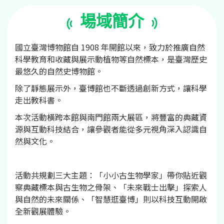
場域簡介
國立臺灣博物館自 1908 年開館以來，致力於推廣自然
科學教育和收藏與展示動植物等自然標本，是臺灣歷史
最悠久的自然史博物館。
除了靜態展示外，臺博館也不斷透過創新方式，讓科學
走出教科書。
本次活動橫跨本館與南門館兩大展區，將豐富的典藏資
源與互動科技結合，讓參觀者能從多元視角深入認識自
然與文化。
活動共規劃三大主題：「小小古生物學家」帶你貼近觀
察典藏標本與古生物之骨架、「未來戰士出擊」探索人
與自然的未來關係、「智慧逛臺博」則以科技互動開啟
全新觀展體驗。