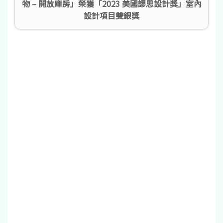
物 – 開放庫房」榮獲「2023 美國謬思設計獎」室內
設計項目雙銀獎