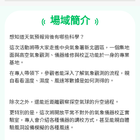
場域簡介
想知道天氣預報背後有哪些科學？
這次活動將帶大家走進中央氣象署新北園區，一個集地
面與高空氣象觀測、儀器維修與校正功能於一身的專業
基地。
在專人帶領下，參觀者能深入了解氣象觀測的流程，親
自看看溫度、濕度、風速等數據是如何測得的。
除次之外，還能近距離觀察探空氣球的升空過程。
更特別的是，這次將開放平常不對外的氣象儀器校正實
驗室，專人會介紹各種儀器的調校方式，甚至能親自體
驗風洞設備模擬的各種風速。