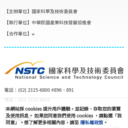
【主辦單位】
國家科學及技術委員會
【執行單位】
中華民國產業科技發展協進會
【合作單位】
電話：(02) 2325-6800 #896、891
傳真：(02) 2325-6816
本網站採 cookies 提升用戶體驗，並記錄、存取您的瀏覽
聯絡信箱：
kissscience.nstc@gmail.com
及使用訊息。 如果您同意我們使用 cookies ，請點選「我
服務時間：周一到周五 9:00 ~ 12:00、13:30 ~ 18:00
同意」。想了解更多相關內容，請至
隱私權政策
。