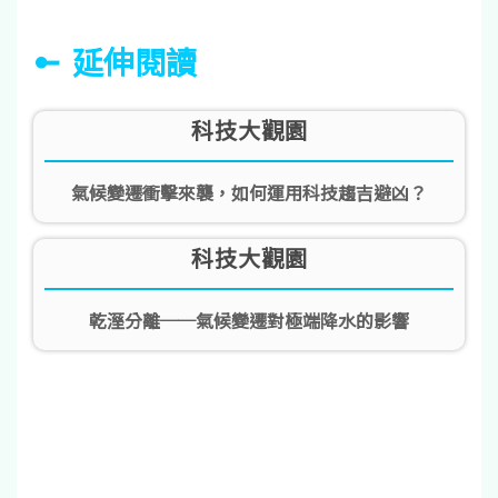
延伸閱讀
科技大觀園
氣候變遷衝擊來襲，如何運用科技趨吉避凶？
科技大觀園
乾溼分離──氣候變遷對極端降水的影響