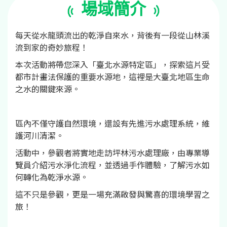
場域簡介
每天從水龍頭流出的乾淨自來水，背後有一段從山林溪
流到家的奇妙旅程！
本次活動將帶您深入「臺北水源特定區」，探索這片受
都市計畫法保護的重要水源地，這裡是大臺北地區生命
之水的關鍵來源。
區內不僅守護自然環境，還設有先進污水處理系統，維
護河川清潔。
活動中，參觀者將實地走訪坪林污水處理廠，由專業導
覽員介紹污水淨化流程，並透過手作體驗，了解污水如
何轉化為乾淨水源。
這不只是參觀，更是一場充滿啟發與驚喜的環境學習之
旅！