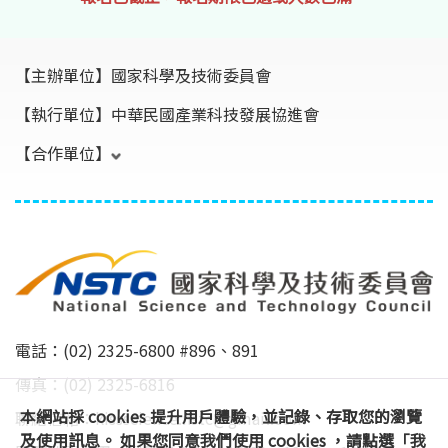
【主辦單位】
國家科學及技術委員會
【執行單位】
中華民國產業科技發展協進會
【合作單位】
電話：(02) 2325-6800 #896、891
傳真：(02) 2325-6816
本網站採 cookies 提升用戶體驗，並記錄、存取您的瀏覽
聯絡信箱：
kissscience.nstc@gmail.com
及使用訊息。 如果您同意我們使用 cookies ，請點選「我