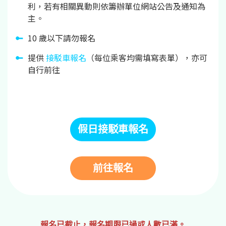
利，若有相關異動則依籌辦單位網站公告及通知為
主。
10 歲以下請勿報名
提供
接駁車報名
（每位乘客均需填寫表單），亦可
自行前往
假日接駁車報名
前往報名
報名已截止，報名期限已過或人數已滿。