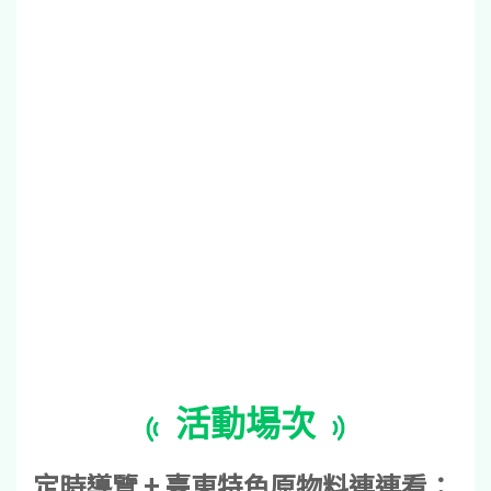
活動場次
定時導覽 + 臺東特色原物料連連看：