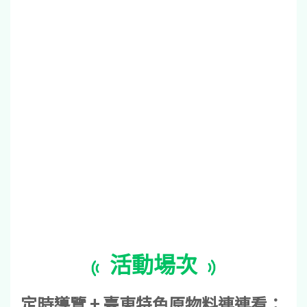
活動場次
定時導覽 + 臺東特色原物料連連看：