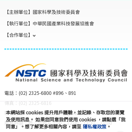
【主辦單位】
國家科學及技術委員會
【執行單位】
中華民國產業科技發展協進會
【合作單位】
電話：(02) 2325-6800 #896、891
傳真：(02) 2325-6816
本網站採 cookies 提升用戶體驗，並記錄、存取您的瀏覽
聯絡信箱：
kissscience.nstc@gmail.com
及使用訊息。 如果您同意我們使用 cookies ，請點選「我
服務時間：周一到周五 9:00 ~ 12:00、13:30 ~ 18:00
同意」。想了解更多相關內容，請至
隱私權政策
。