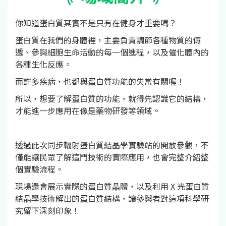
你知道蛋白質其實不是只有在健身才重要嗎？
蛋白質在我們的身體裡，主要負責調節各種物質的傳
遞、參與細胞生命活動的每一個進程，以及催化體內的
各種生化反應。
而許多疾病，也都與蛋白質功能的失常有關喔！
所以，想要了解蛋白質的功能，就得先認識它的結構，
才能進一步應用在像是藥物研發等領域。
透過此次同步輻射蛋白質結晶學實驗站的開放參觀，不
僅能讓民眾了解這門技術的實際應用，也會完整介紹整
個實驗流程。
現場還會展示實際的蛋白質晶體，以及利用 X 光蛋白質
結晶學技術解出的蛋白質結構，讓參與者對這項科學研
究留下深刻印象！