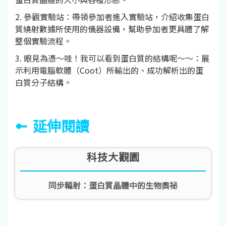
2. 參觀實驗站：帶領參加者進入實驗站，介紹收集蛋白
質繞射數據所使用的儀器設備，幫助參加者更具體了解
整個實驗流程。
3. 眼見為憑～哇！我可以看到蛋白質的結構呢～～：展
示利用電腦軟體（Coot）所輸出的、成功解析出的蛋
白質分子結構。
延伸閱讀
科技大觀園
同步輻射：蛋白質晶體中的生物奧祕