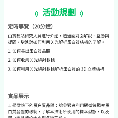
活動規劃
定時導覽（20分鐘）
由實驗站研究人員進行介紹，透過面對面解說、互動與
提問，增進對如何利用 X 光解析蛋白質結構的了解。
1. 如何長出蛋白質晶體
2. 如何收集 X 光繞射數據
3. 如何利用 X 光繞射數據解析蛋白質的 3D 立體結構
實品展示
1. 顯微鏡下的蛋白質晶體：讓參觀者利用顯微鏡觀察蛋
白質晶體的樣貌，了解本技術所使用的樣本型態，以及
蛋白質晶體的大小與各種形態。