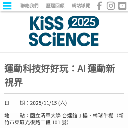
聯絡我們
歷屆回顧
網站導覽
運動科技好好玩：AI 運動新
視界
日 期：2025/11/15 (六)
地 點：國立清華大學 台達館 1 樓、棒球牛棚（新
竹市東區光復路二段 101 號）