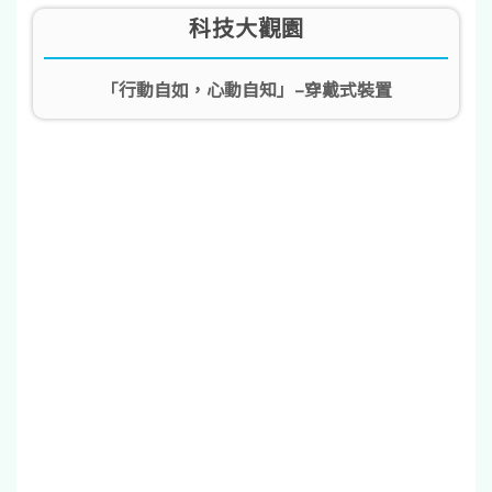
科技大觀園
「行動自如，心動自知」–穿戴式裝置