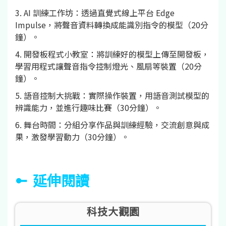
3. AI 訓練工作坊：透過直覺式線上平台 Edge
Impulse，將聲音資料轉換成能識別指令的模型（20分
鐘）。
4. 開發板程式小教室：將訓練好的模型上傳至開發板，
學習用程式讓聲音指令控制燈光、風扇等裝置（20分
鐘）。
5. 語音控制大挑戰：實際操作裝置，用語音測試模型的
辨識能力，並進行趣味比賽（30分鐘）。
6. 舞台時間：分組分享作品與訓練經驗，交流創意與成
果，激發學習動力（30分鐘）。
延伸閱讀
科技大觀園