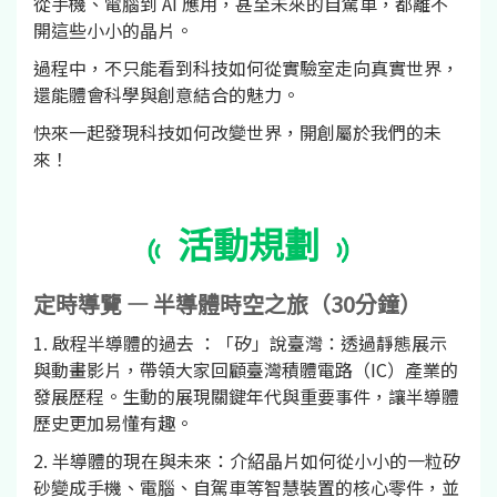
從手機、電腦到 AI 應用，甚至未來的自駕車，都離不
開這些小小的晶片。
過程中，不只能看到科技如何從實驗室走向真實世界，
還能體會科學與創意結合的魅力。
快來一起發現科技如何改變世界，開創屬於我們的未
來！
活動規劃
定時導覽 — 半導體時空之旅（30分鐘）
1. 啟程半導體的過去 ：「矽」說臺灣：透過靜態展示
與動畫影片，帶領大家回顧臺灣積體電路（IC）產業的
發展歷程。生動的展現關鍵年代與重要事件，讓半導體
歷史更加易懂有趣。
2. 半導體的現在與未來：介紹晶片如何從小小的一粒矽
砂變成手機、電腦、自駕車等智慧裝置的核心零件，並