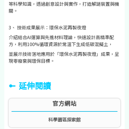
等科學知識，透過創意設計與實作，打造解謎裝置與機
關。
3、 技術成果展示：環保水泥再製夜燈
介紹結合AI運算與先進材料理論，快速設計高精準配
方，利用100%循環資源於常溫下生成低碳混擬土，
並展示技術落地應用於「環保水泥再製夜燈」成果，呈
現零廢棄與環保目標。
延伸閱讀
官方網站
科學園區探索館