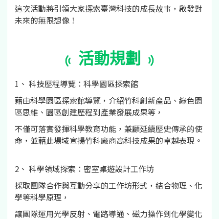
這次活動將引領大家探索臺灣科技的成長故事，啟發對
未來的無限想像！
活動規劃
1、 科技歷程導覽：科學園區探索館
藉由科學園區探索館導覽，介紹竹科創新產品、綠色園
區思維、園區創建歷程到產業發展成果等，
不僅可落實發揮科學教育功能，兼顧延續歷史傳承的使
命，並藉此場域宣揚竹科廠商高科技成果的卓越表現。
2、 科學領域探索：密室桌遊設計工作坊
採取團隊合作與互動分享的工作坊形式，結合物理、化
學等科學原理，
讓團隊運用光學反射、電路導通、磁力操作到化學變化