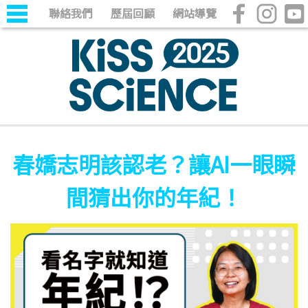
聯絡我們
歷屆回顧
網站導覽
春嬌志明該認老？讓AI一眼瞬
間猜出你的年紀！