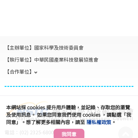
【主辦單位】
國家科學及技術委員會
【執行單位】
中華民國產業科技發展協進會
【合作單位】
本網站採 cookies 提升用戶體驗，並記錄、存取您的瀏覽
及使用訊息。 如果您同意我們使用 cookies ，請點選「我
同意」。想了解更多相關內容，請至
隱私權政策
。
電話：(02) 2325-6800 #896、891
我同意