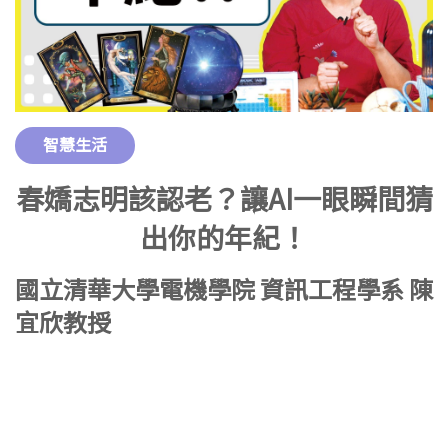
智慧生活
春嬌志明該認老？讓AI一眼瞬間猜
出你的年紀！
國立清華大學電機學院 資訊工程學系 陳
宜欣教授