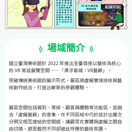
場域簡介
國立臺灣美術館於 2022 年推出全臺首座以藝術為核心
的 VR 常設展覽空間——「漂浮島城：VR藝廊」。
突破傳統美術館的展示形式，展區將虛擬實境技術與藝
術創作結合，打造出嶄新的參觀體驗。
展區空間包括報到、等候、觀賞與體驗等功能區，並融
合「虛擬藝廊」的意象，在不同區域中巧妙設計出層次
分明又相互連結的空間感，讓觀眾在實體與虛擬之間自
由切換，感受截然不同卻彼此呼應的藝術氛圍。