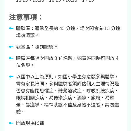
注意事項：
體驗區：體驗全長約 45 分鐘，場次間會有 15 分鐘
場復清潔。
觀賞區：隨到體驗。
體驗區每場次開放 3 位名額，觀賞區同時可開放 4
位名額。
以國中以上為原則，如國小學生有意願參與體驗，
需有家長陪同，參與體驗者須評估個人生理情況是
否患有幽閉恐懼症、聽覺過敏症、呼吸系統疾病、
眼睛相關疾病、易傳染疾病、酒醉、癲癇、易頭
暈、易痙攣、精神狀態不佳及身體不適者，請勿體
驗。
開放現場候補