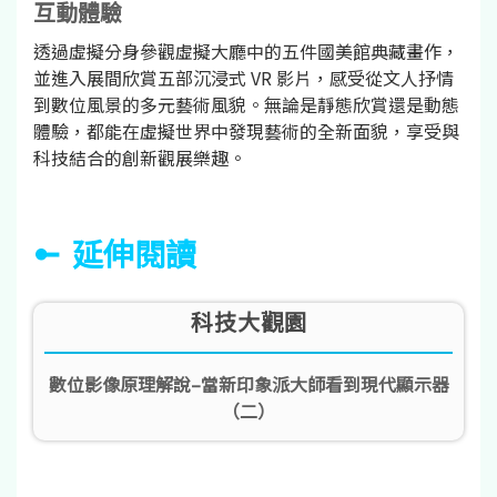
互動體驗
透過虛擬分身參觀虛擬大廳中的五件國美館典藏畫作，
並進入展間欣賞五部沉浸式 VR 影片，感受從文人抒情
到數位風景的多元藝術風貌。無論是靜態欣賞還是動態
體驗，都能在虛擬世界中發現藝術的全新面貌，享受與
科技結合的創新觀展樂趣。
延伸閱讀
科技大觀園
數位影像原理解說–當新印象派大師看到現代顯示器
（二）