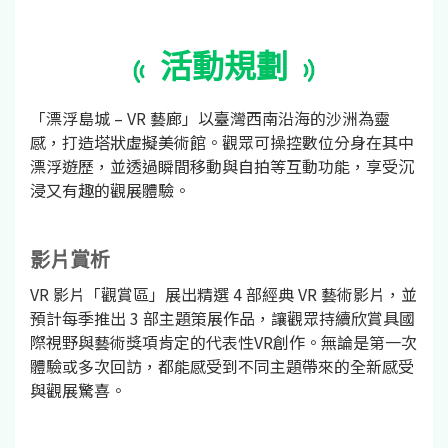
活動規劃
「漂浮島城 – VR 藝廊」以臺灣西南沿海的沙洲為靈
感，打造塔狀虛擬美術館。觀眾可操控數位分身在其中
漂浮遊歷，並透過瞬間移動與自拍等互動功能，享受沉
浸又有趣的觀展體驗。
影片賞析
VR 影片「觀賞區」展出精選 4 部經典 VR 藝術影片，並
預計每季推出 3 部主題策展作品，讓觀眾持續欣賞具國
際視野與藝術獎項肯定的代表性VR創作。無論是第一次
體驗或多次回訪，都能感受到不同主題帶來的全新感受
與觀展驚喜。