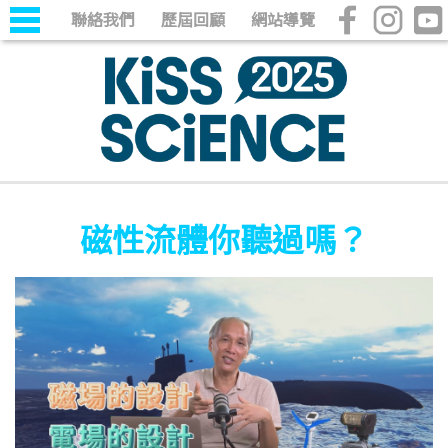
聯絡我們
歷屆回顧
網站導覽
磁性流體你聽過嗎？