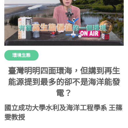
環境生態
臺灣明明四面環海，但講到再生
能源提到最多的卻不是海洋能發
電？
國立成功大學水利及海洋工程學系 王篠
雯教授