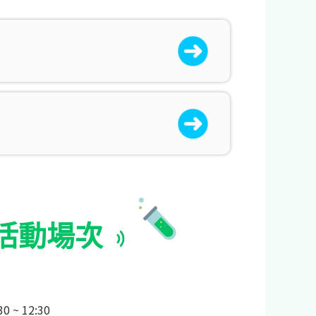
活動場次
0 ~ 12:30