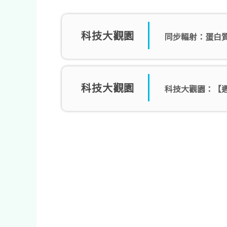
科技大觀園
同步輻射：蛋白
科技大觀園
科技大觀園：【