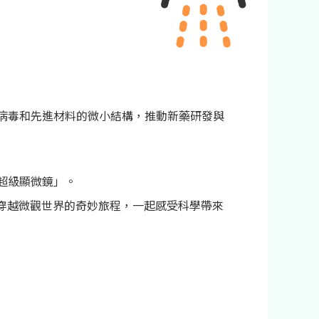
解病毒和先進材料的微小結構，推動新藥研發與
超級顯微鏡」。
穿越微觀世界的奇妙旅程，一起感受科學帶來