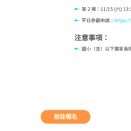
第 2 場：11/15 (六) 13:3
平日參觀申請：
https:/
注意事項：
國小（含）以下需家長
前往報名