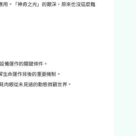
上的應用。「神奇之光」的艱深，原來也沒這麼難
定設備運作的關鍵條件。
理解生命運作背後的重要機制。
們看見肉眼從未見過的動態微觀世界。