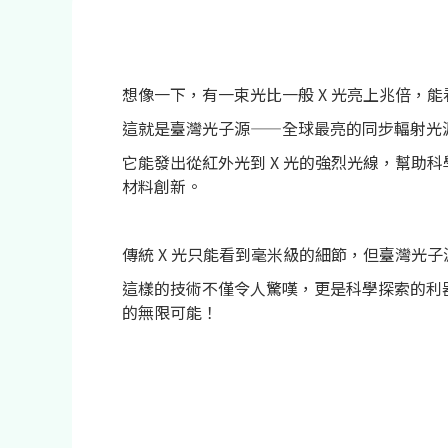
想像一下，有一束光比一般 X 光亮上兆倍，
這就是臺灣光子源——全球最亮的同步輻射光
它能發出從紅外光到 X 光的強烈光線，幫
材料創新。
傳統 X 光只能看到毫米級的細節，但臺灣光
這樣的技術不僅令人驚嘆，更是科學探索的利
的無限可能！