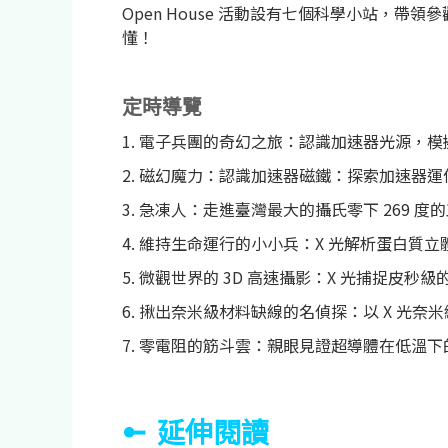
Open House 活動設有七個科學小站
懂！
定時導覽
1. 電子兵團的奇幻之旅：認識加速器光源，
2. 磁幻魔力：認識加速器磁鐵：探索加速器
3. 急凍人：走進臺灣最大的攝氏零下 269
4. 維持生命運行的小小兵：X 光解析蛋白質
5. 微觀世界的 3D 高速攝影：X 光捕捉
6. 揪出奈米級材料缺線的名偵探：以 X 光
7. 零電阻的筋斗雲：親眼見證超導體在低溫
延伸閱讀