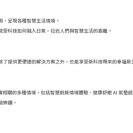
用，呈現各種智慧生活情境。
感受科技如何融入日常，拉近人們與智慧生活的距離。
除了提供更便捷的解決方案之外，也能享受新科技帶來的幸福新
生活推廣相關的多種情境，包括智慧廚房情境體驗、健康舒眠 AI 氣墊
驗樂趣。