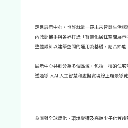
走進展示中心，也許就能一窺未來智慧生活樣
內政部攜手與各界打造「智慧化居住空間展示
整體設計以建築空間的運用為基礎，結合節能
展示中心共劃分為多個區域，包括一樓的住宅空
透過導 入AI 人工智慧和虛擬實境線上環景
為應對全球暖化、環境變遷及高齡少子化等趨勢，