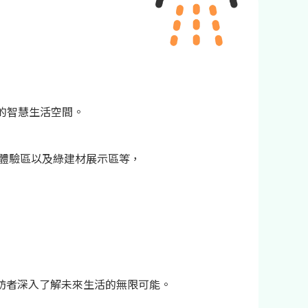
的智慧生活空間。
動體驗區以及綠建材展示區等，
讓參訪者深入了解未來生活的無限可能。