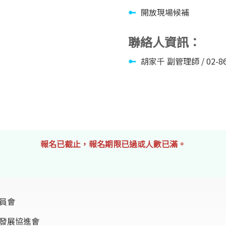
開放現場候補
聯絡人資訊：
胡家千 副管理師 / 02-8661
報名已截止，報名期限已過或人數已滿。
員會
發展協進會