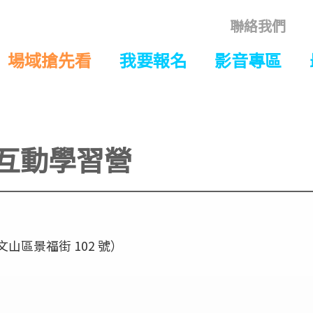
聯絡我們
場域搶先看
我要報名
影音專區
用互動學習營
區景福街 102 號）