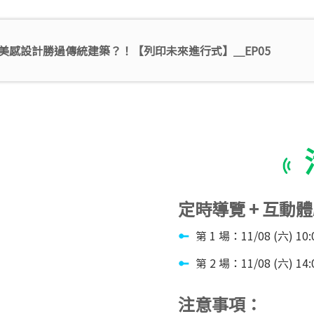
 美感設計勝過傳統建築？！【列印未來進行式】＿EP05
定時導覽 + 互動體
第 1 場：11/08 (六) 10:0
第 2 場：11/08 (六) 14:0
注意事項：