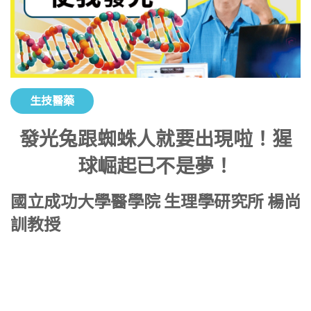
生技醫藥
發光兔跟蜘蛛人就要出現啦！猩
球崛起已不是夢！
國立成功大學醫學院 生理學研究所 楊尚
訓教授