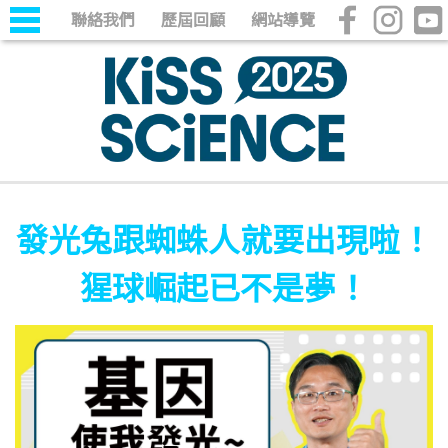
聯絡我們
歷屆回顧
網站導覽
發光兔跟蜘蛛人就要出現啦！
猩球崛起已不是夢！