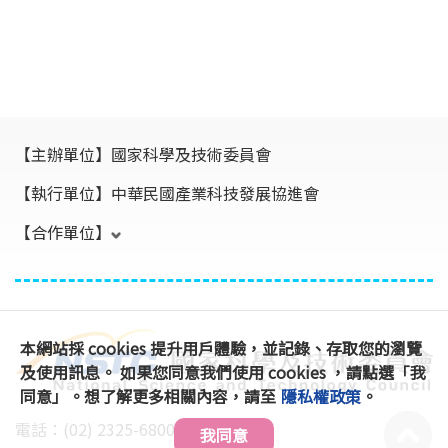
【主辦單位】
國家科學及技術委員會
【執行單位】
中華民國產業科技發展協進會
【合作單位】
本網站採 cookies 提升用戶體驗，並記錄、存取您的瀏覽
及使用訊息。 如果您同意我們使用 cookies ，請點選「我
同意」。想了解更多相關內容，請至
隱私權政策
。
電話：(02) 2325-6800 #896、891
我同意