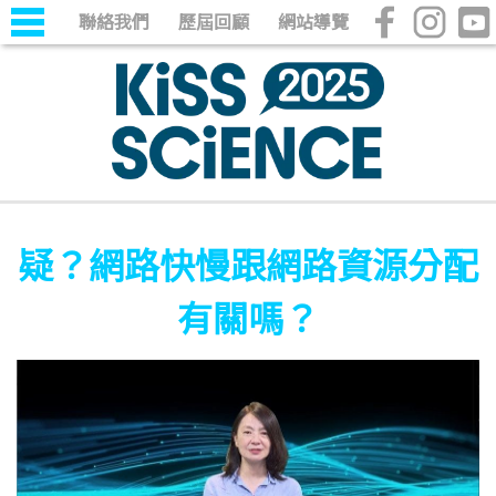
聯絡我們
歷屆回顧
網站導覽
疑？網路快慢跟網路資源分配
有關嗎？