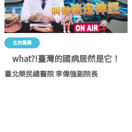
生技醫藥
what?!臺灣的國病居然是它！
臺北榮民總醫院 李偉強副院長