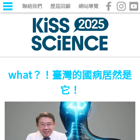
聯絡我們
歷屆回顧
網站導覽
what？！臺灣的國病居然是
它！