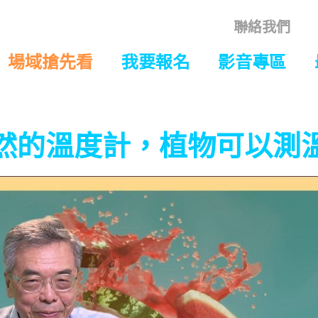
聯絡我們
場域搶先看
我要報名
影音專區
然的溫度計，植物可以測