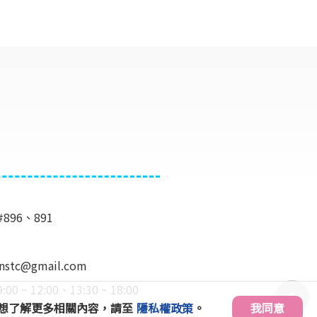
#896、891
e.nstc@gmail.com
 12:00、13:30 ~ 18:00
」。想了解更多相關內容，請至
隱私權政策
。
我同意