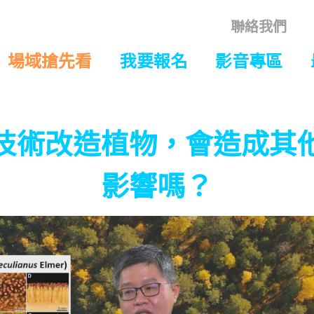
聯絡我們
場域搶先看
我要報名
影音專區
技術改造植物，會造成其
影響嗎？