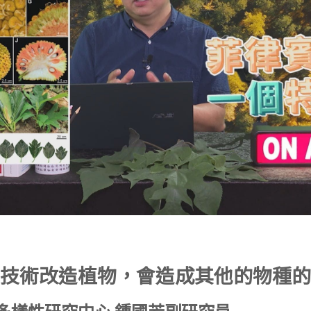
技術改造植物，會造成其他的物種的
多樣性研究中心 鍾國芳副研究員