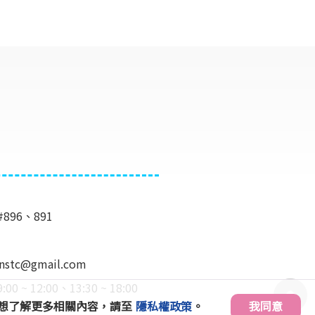
#896、891
e.nstc@gmail.com
 12:00、13:30 ~ 18:00
」。想了解更多相關內容，請至
隱私權政策
。
我同意