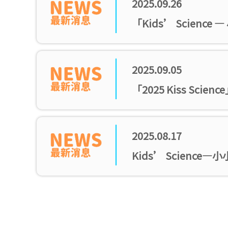
2025.09.26
「Kids’ Scie
2025.09.05
「2025 Kiss S
2025.08.17
Kids’ Scien