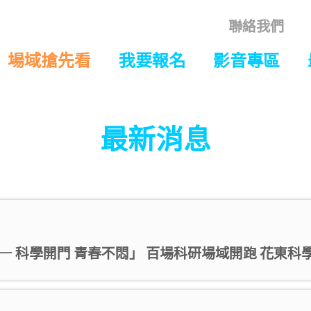
聯絡我們
場域搶先看
我要報名
影音專區
最新消息
cience — 科學開門 青春不悶」 百場科研場域開跑 花