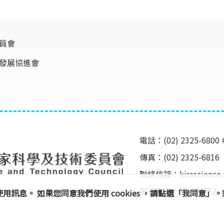
員會
發展協進會
電話：(02) 2325-6800 
傳真：(02) 2325-6816
聯絡信箱：
kissscienc
服務時間：周一到周五 9:00 ~
及使用訊息。 如果您同意我們使用 cookies ，請點選「我同意
Copyright 2025
Kiss Science
. All Rights Reserved. Powered By
MerxSmart™
.