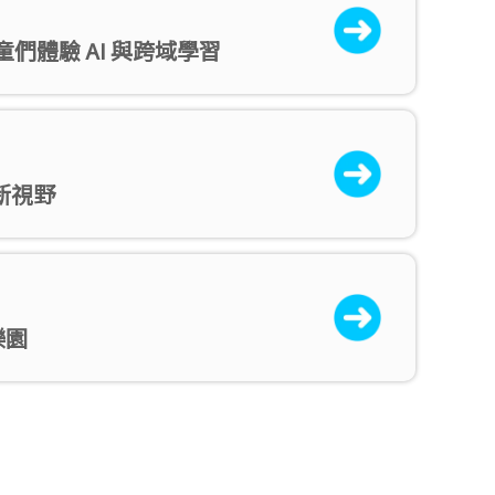
童們體驗 AI 與跨域學習
技新視野
樂園