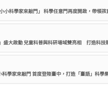
nce — 小小科學家來敲門」 科學任意門再度開啟，帶領孩
cience」盛大啟動 兒童科普與科研場域雙亮相 打造科
ce—小小科學家來敲門 首度登陸臺中，打造「臺語」科學