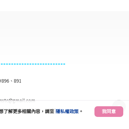
#896、891
e.nstc@gmail.com
 12:00、13:30 ~ 18:00
」。想了解更多相關內容，請至
隱私權政策
。
我同意